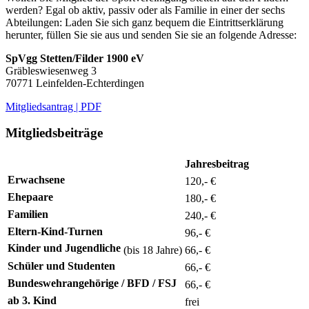
werden? Egal ob aktiv, passiv oder als Familie in einer der sechs
Abteilungen: Laden Sie sich ganz bequem die Eintrittserklärung
herunter, füllen Sie sie aus und senden Sie sie an folgende Adresse:
SpVgg Stetten/Filder 1900 eV
Gräbleswiesenweg 3
70771 Leinfelden-Echterdingen
Mitgliedsantrag | PDF
Mitgliedsbeiträge
Jahresbeitrag
Erwachsene
120,- €
Ehepaare
180,- €
Familien
240,- €
Eltern-Kind-Turnen
96,- €
Kinder und Jugendliche
(bis 18 Jahre)
66,- €
Schüler und Studenten
66,- €
Bundeswehrangehörige / BFD / FSJ
66,- €
ab 3. Kind
frei