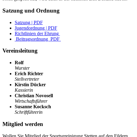
Satzung und Ordnung
Satzung | PDF
Jugendordnung | PDF
Richtlinien der Ehrung
Beitragsordnung PDF
Vereinsleitung
Rolf
Wurster
Erich Richter
Stellvertreter
Kirstin Dücker
Kassierin
Christian Novosell
Wirtschaftsführer
Susanne Kocksch
Schriftführerin
Mitglied werden
Wollen Sie Mitglied der Sportvereinigung Stetten auf den Fildern