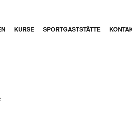
EN
KURSE
SPORTGASTSTÄTTE
KONTA
e