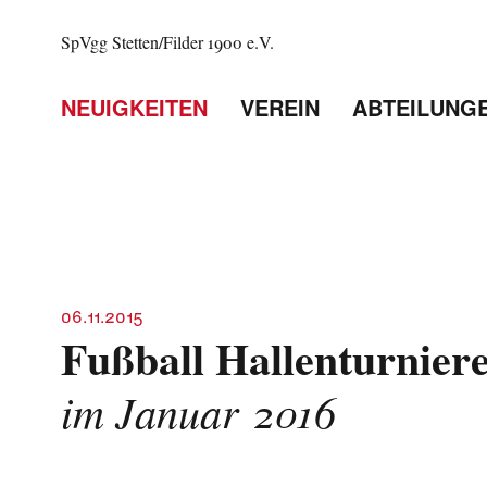
SpVgg Stetten/Filder 1900 e.V.
NEUIGKEITEN
VEREIN
ABTEILUNG
06.11.2015
Fußball Hallenturnier
im Januar 2016